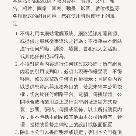
本網站所張貼或供下載的資料、資訊、文件、報
告、相片、圖像、圖表、動畫、影音、數位模型等
各種形式的網頁內容，您在使用時應遵守下列規
定：
不得利用本網站電腦系統、網路通訊相關資源、
或提供之服務從事違法之行為；不得藉由本網站
進行任何恐嚇、誹謗、騷擾、冒犯他人之活動，
或其他任何犯罪行為。
不得對網頁內容進行任何修改或移除；所有網頁
內容的引用或列印，必須出現著作權聲明，不得
移除、修改或竄改任何著作權標示；且網頁內容
以提供您資訊與服務為目的，若您未經本公司授
權，切勿於任何網路平台、電腦、傳播媒體、公
開場合或商業用途上逕行以非網址連結方式複
製、抄襲、張貼、傳播或發佈。以上所指網頁內
容，並不包括本網站或其他由本公司所擁有、管
理、授權或監督之網站上的設計或版面配置
除非本公司以書面明示或規定，否則本公司提供