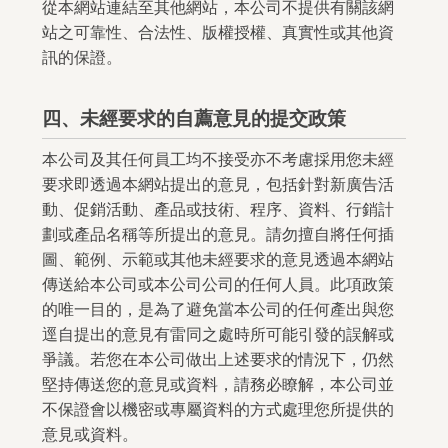
從本網站連結至其他網站，本公司不提供有關該網
站之可靠性、合法性、版權授權、真實性或其他資
訊的保證。
四、未經要求的自薦意見的提交政策
本公司及其任何員工均不接受亦不考慮採用您未經
要求即透過本網站提出的意見，包括針對新廣告活
動、促銷活動、產品或技術、程序、資料、行銷計
劃或產品名稱等所提出的意見。請勿擅自將任何插
圖、範例、示範或其他未經要求的意見透過本網站
傳送給本公司或本公司公司的任何人員。此項政策
的唯一目的，是為了避免當本公司的任何產出與您
逕自提出的意見有雷同之處時所可能引發的誤解或
爭議。若您在本公司做出上述要求的情況下，仍然
堅持傳送您的意見或資料，請務必瞭解，本公司並
不保證會以機密或專屬資料的方式處理您所提供的
意見或資料。