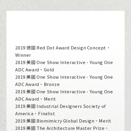
2019 德國 Red Dot Award Design Concept ˙
Winner
2019 美國 One Show Interactive - Young One
ADC Award ˙ Gold
2019 美國 One Show Interactive - Young One
ADC Award ˙ Bronze
2019 美國 One Show Interactive - Young One
ADC Award ˙ Merit
2019 美國 Industrial Designers Society of
America ˙ Finalist
2019 美國 Biomimicry Global Design ˙ Merit
2019 美國 The Architecture Master Prize ˙