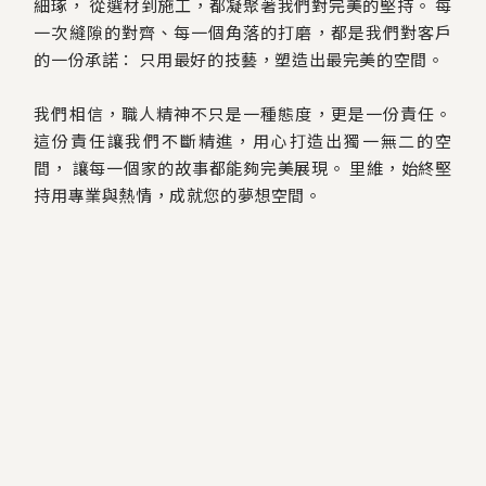
細琢，
從選材到施工，都凝聚著我們對完美的堅持。
每
一次縫隙的對齊、每一個角落的打磨，都是我們對客戶
的一份承諾：
只用最好的技藝，塑造出最完美的空間。
我們相信，職人精神不只是一種態度，更是一份責任。
這份責任讓我們不斷精進，用心打造出獨一無二的空
間，
讓每一個家的故事都能夠完美展現。
里維，始終堅
持用專業與熱情，成就您的夢想空間。