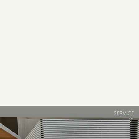
SERVICE
01