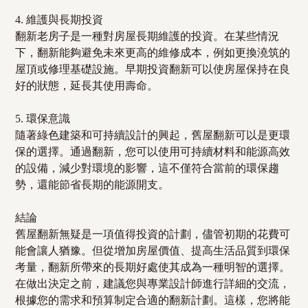
4. 維護與長期投資
翻新老房子是一種對房屋長期維護的投資。在某些情況
下，翻新能夠避免未來更高的維修成本，例如更換澆筑的
屋頂或修理基礎設施。早期投資翻新可以使房屋保持在良
好的狀態，延長其使用壽命。
5. 環保意識
隨著綠色建築和可持續設計的興起，舊屋翻新可以是更環
保的選擇。通過翻新，您可以使用可持續材料和能源高效
的設備，減少對環境的影響，這不僅符合當前的環保趨
勢，還能節省長期的能源開支。
結論
舊屋翻新無疑是一項值得投資的計劃，儘管初期的花費可
能會讓人猶豫。但從增加房屋價值、提高生活品質到環保
考量，翻新所帶來的長期好處使其成為一種明智的選擇。
在做出決定之前，建議您與專業設計師進行詳細的交流，
根據您的需求和預算制定合適的翻新計劃。這樣，您將能